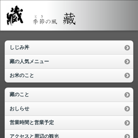
しじみ丼
藏の人気メニュー
お米のこと
藏のこと
おしらせ
営業時間と営業予定
アクセスと周辺の観光